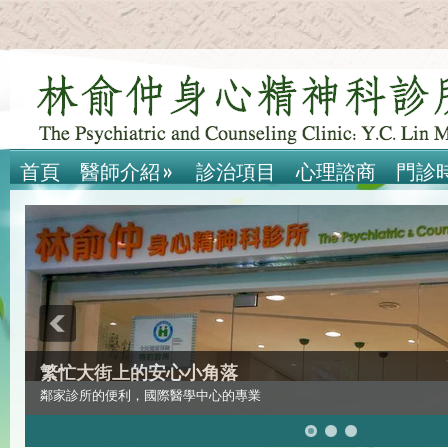
首頁
醫師介紹
»
診治項目
心理諮商
門診
繁忙大街上的安心小角落
鄰家診所的便利，國際醫學中心的專業