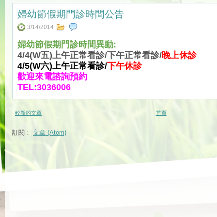
婦幼節假期門診時間公告
3/14/2014
婦幼節假期門診時間異動:
4/4(W五)上午正常看診/下午正常看診/
晚上休診
4/5(W六)上午正常看診/
下午休診
歡迎來電諮詢預約
TEL:3036006
較新的文章
首頁
訂閱：
文章 (Atom)