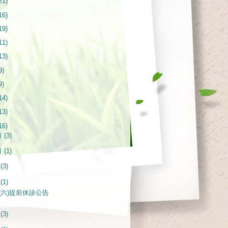
21)
16)
19)
11)
13)
9)
9)
14)
13)
16)
月
(3)
月
(1)
月
(3)
月
(1)
13(六)提前休診公告
月
(3)