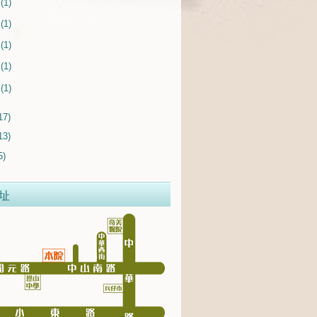
月
(1)
月
(1)
月
(1)
月
(1)
月
(1)
17)
13)
5)
址