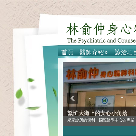
首頁
醫師介紹
»
診治項
繁忙大街上的安心小角落
鄰家診所的便利，國際醫學中心的專業
2
3