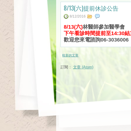
8/13(六)提前休診公告
8/12/2016
8/13(六)
林醫師參加醫學會
下午看診時間提前至14:30結
歡迎您來電諮詢06-3036006
較新的文章
訂閱：
文章 (Atom)