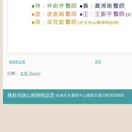
較新的文章
首頁
訂閱：
文章 (Atom)
林俞仲身心精神科診所
-台南市永康區中山南路31號-(06)3036006