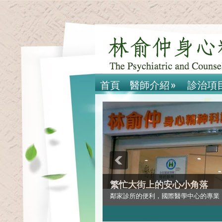
首頁
醫師介紹
»
診治項
繁忙大街上的安心小角落
鄰家診所的便利，國際醫學中心的專業
2
3