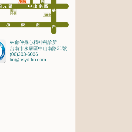
林俞仲身心精神科診所
台南市永康區中山南路31號
(06)303-6006
lin@psydrlin.com