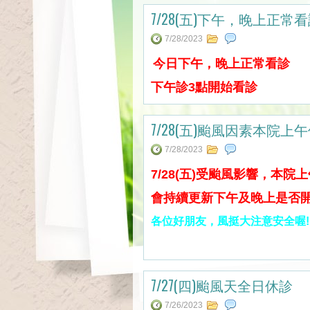
7/28(五)下午，晚上正常
7/28/2023
今日下午，晚上正常看診
下午診3點開始看診
7/28(五)颱風因素本院
7/28/2023
7/28(五)受颱風影響，本院
會持續更新下午及晚上是否
各位好朋友，風挺大注意安全喔!
7/27(四)颱風天全日休診
7/26/2023