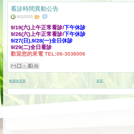
看診時間異動公告
9/11/2015
9/19(六)上午正常看診/
下午休診
9/26(六)上午正常看診/
下午休診
9/27(日),9/28(一)全日休診
9/29(二)全日看診
歡迎您的來電 TEL:06-3036006
較新的文章
首頁