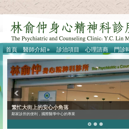
首頁
醫師介紹
»
診治項目
心理諮商
門診
繁忙大街上的安心小角落
鄰家診所的便利，國際醫學中心的專業