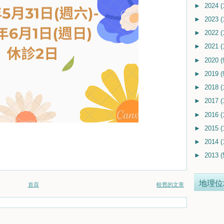
►
2024
(
►
2023
(
►
2022
(
►
2021
(
►
2020
(
►
2019
(
►
2018
(
►
2017
(
►
2016
(
►
2015
(
►
2014
(
►
2013
(
地理位
首頁
較舊的文章